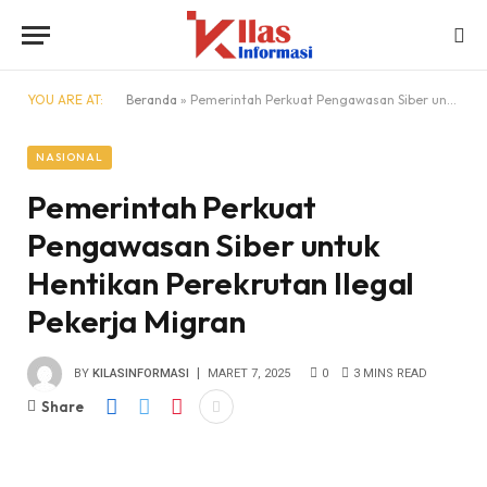
YOU ARE AT:
Beranda
»
Pemerintah Perkuat Pengawasan Siber untuk Hentikan Perekrutan Ilegal Pekerja Migran
NASIONAL
Pemerintah Perkuat
Pengawasan Siber untuk
Hentikan Perekrutan Ilegal
Pekerja Migran
BY
KILASINFORMASI
MARET 7, 2025
0
3 MINS READ
Share