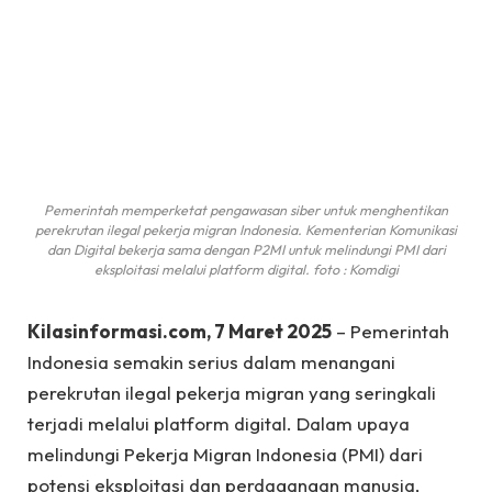
Pemerintah memperketat pengawasan siber untuk menghentikan
perekrutan ilegal pekerja migran Indonesia. Kementerian Komunikasi
dan Digital bekerja sama dengan P2MI untuk melindungi PMI dari
eksploitasi melalui platform digital. foto : Komdigi
Kilasinformasi.com, 7 Maret 2025
– Pemerintah
Indonesia semakin serius dalam menangani
perekrutan ilegal pekerja migran yang seringkali
terjadi melalui platform digital. Dalam upaya
melindungi Pekerja Migran Indonesia (PMI) dari
potensi eksploitasi dan perdagangan manusia,