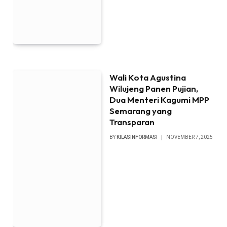
Wali Kota Agustina
Wilujeng Panen Pujian,
Dua Menteri Kagumi MPP
Semarang yang
Transparan
BY
KILASINFORMASI
NOVEMBER 7, 2025