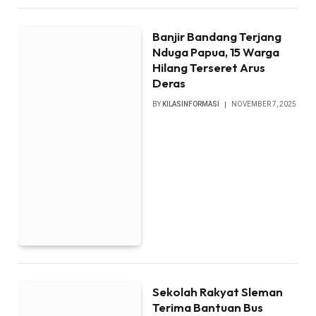
Banjir Bandang Terjang
Nduga Papua, 15 Warga
Hilang Terseret Arus
Deras
BY
KILASINFORMASI
NOVEMBER 7, 2025
Sekolah Rakyat Sleman
Terima Bantuan Bus