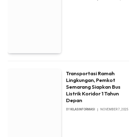
Transportasi Ramah
Lingkungan, Pemkot
Semarang Siapkan Bus
Listrik Koridor 1 Tahun
Depan
BY
KILASINFORMASI
NOVEMBER 7, 2025