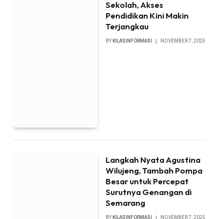
Sekolah, Akses
Pendidikan Kini Makin
Terjangkau
BY
KILASINFORMASI
NOVEMBER 7, 2025
Langkah Nyata Agustina
Wilujeng, Tambah Pompa
Besar untuk Percepat
Surutnya Genangan di
Semarang
BY
KILASINFORMASI
NOVEMBER 7, 2025