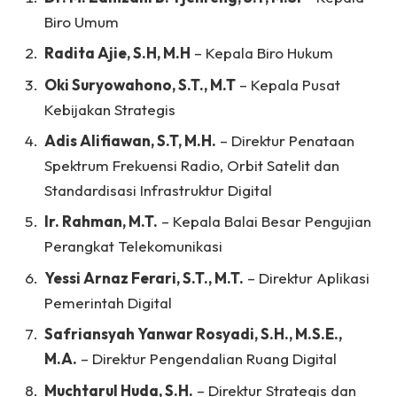
Biro Umum
Radita Ajie, S.H, M.H
– Kepala Biro Hukum
Oki Suryowahono, S.T., M.T
– Kepala Pusat
Kebijakan Strategis
Adis Alifiawan, S.T, M.H.
– Direktur Penataan
Spektrum Frekuensi Radio, Orbit Satelit dan
Standardisasi Infrastruktur Digital
Ir. Rahman, M.T.
– Kepala Balai Besar Pengujian
Perangkat Telekomunikasi
Yessi Arnaz Ferari, S.T., M.T.
– Direktur Aplikasi
Pemerintah Digital
Safriansyah Yanwar Rosyadi, S.H., M.S.E.,
M.A.
– Direktur Pengendalian Ruang Digital
Muchtarul Huda, S.H.
– Direktur Strategis dan