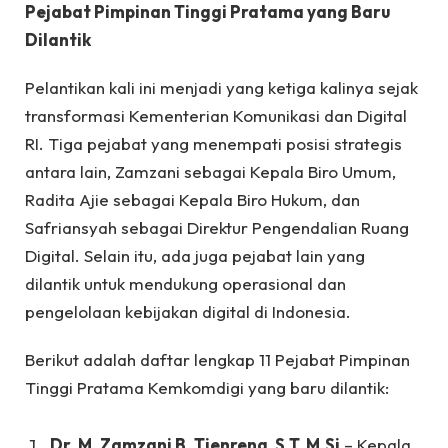
Pejabat Pimpinan Tinggi Pratama yang Baru
Dilantik
Pelantikan kali ini menjadi yang ketiga kalinya sejak
transformasi Kementerian Komunikasi dan Digital
RI. Tiga pejabat yang menempati posisi strategis
antara lain, Zamzani sebagai Kepala Biro Umum,
Radita Ajie sebagai Kepala Biro Hukum, dan
Safriansyah sebagai Direktur Pengendalian Ruang
Digital. Selain itu, ada juga pejabat lain yang
dilantik untuk mendukung operasional dan
pengelolaan kebijakan digital di Indonesia.
Berikut adalah daftar lengkap 11 Pejabat Pimpinan
Tinggi Pratama Kemkomdigi yang baru dilantik:
Dr. M. Zamzani B. Tjenreng, S.T, M.Si
– Kepala