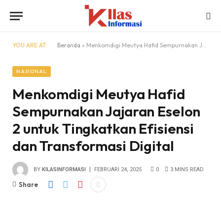
YOU ARE AT:
Beranda
»
Menkomdigi Meutya Hafid Sempurnakan Jajaran Eselon 2 untuk Tingkatkan Efisiensi dan Transformasi Digital
NASIONAL
Menkomdigi Meutya Hafid
Sempurnakan Jajaran Eselon
2 untuk Tingkatkan Efisiensi
dan Transformasi Digital
BY
KILASINFORMASI
FEBRUARI 24, 2025
0
3 MINS READ
Share