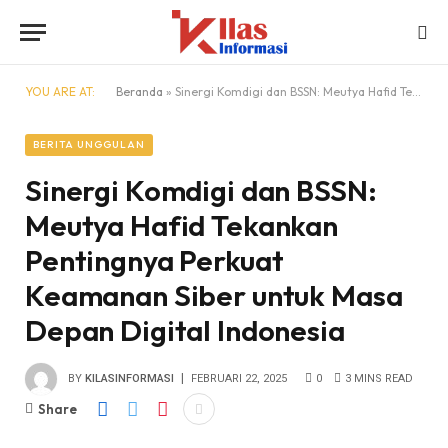
YOU ARE AT:
Beranda
»
Sinergi Komdigi dan BSSN: Meutya Hafid Tekankan Pentingnya Perkuat Keamanan Siber untuk Masa Depan Digital Indonesia
BERITA UNGGULAN
Sinergi Komdigi dan BSSN:
Meutya Hafid Tekankan
Pentingnya Perkuat
Keamanan Siber untuk Masa
Depan Digital Indonesia
BY
KILASINFORMASI
FEBRUARI 22, 2025
0
3 MINS READ
Share