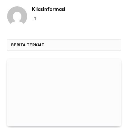
KilasInformasi
Website
BERITA TERKAIT