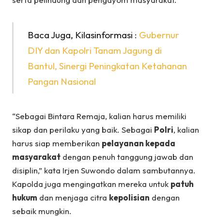
Baca Juga, Kilasinformasi :
Gubernur
DIY dan Kapolri Tanam Jagung di
Bantul, Sinergi Peningkatan Ketahanan
Pangan Nasional
“Sebagai Bintara Remaja, kalian harus memiliki
sikap dan perilaku yang baik. Sebagai
Polri
, kalian
harus siap memberikan
pelayanan kepada
masyarakat
dengan penuh tanggung jawab dan
disiplin,” kata Irjen Suwondo dalam sambutannya.
Kapolda juga mengingatkan mereka untuk
patuh
hukum
dan menjaga citra
kepolisian
dengan
sebaik mungkin.