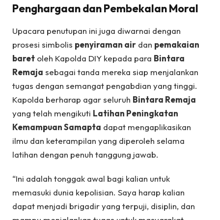
Penghargaan dan Pembekalan Moral
Upacara penutupan ini juga diwarnai dengan
prosesi simbolis
penyiraman air
dan
pemakaian
baret
oleh Kapolda DIY kepada para
Bintara
Remaja
sebagai tanda mereka siap menjalankan
tugas dengan semangat pengabdian yang tinggi.
Kapolda berharap agar seluruh
Bintara Remaja
yang telah mengikuti
Latihan Peningkatan
Kemampuan Samapta
dapat mengaplikasikan
ilmu dan keterampilan yang diperoleh selama
latihan dengan penuh tanggung jawab.
“Ini adalah tonggak awal bagi kalian untuk
memasuki dunia kepolisian. Saya harap kalian
dapat menjadi brigadir yang terpuji, disiplin, dan
mampu menjalankan tugas untuk masyarakat,