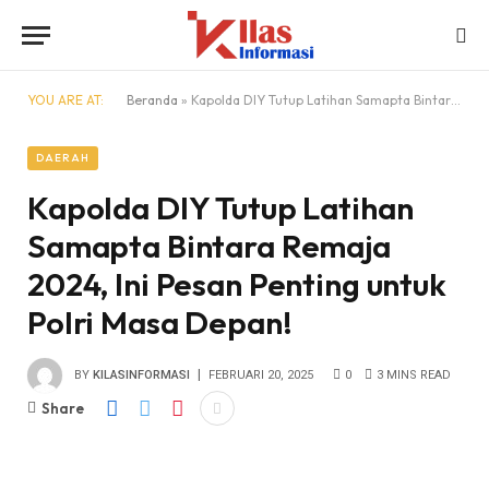
YOU ARE AT:
Beranda
»
Kapolda DIY Tutup Latihan Samapta Bintara Remaja 2024, Ini Pesan Penting untuk Polri Masa Depan!
DAERAH
Kapolda DIY Tutup Latihan
Samapta Bintara Remaja
2024, Ini Pesan Penting untuk
Polri Masa Depan!
BY
KILASINFORMASI
FEBRUARI 20, 2025
0
3 MINS READ
Share