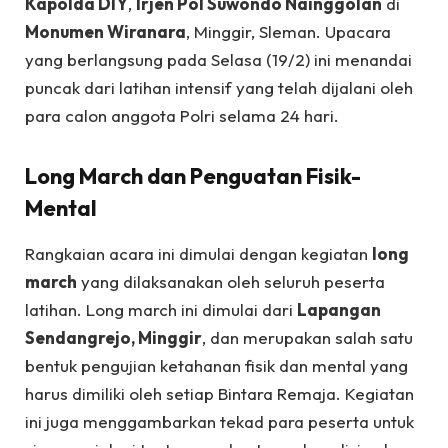
Kapolda DIY
,
Irjen Pol Suwondo Nainggolan
di
Monumen Wiranara
, Minggir, Sleman. Upacara
yang berlangsung pada Selasa (19/2) ini menandai
puncak dari latihan intensif yang telah dijalani oleh
para calon anggota Polri selama 24 hari.
Long March dan Penguatan Fisik-
Mental
Rangkaian acara ini dimulai dengan kegiatan
long
march
yang dilaksanakan oleh seluruh peserta
latihan. Long march ini dimulai dari
Lapangan
Sendangrejo, Minggir
, dan merupakan salah satu
bentuk pengujian ketahanan fisik dan mental yang
harus dimiliki oleh setiap Bintara Remaja. Kegiatan
ini juga menggambarkan tekad para peserta untuk