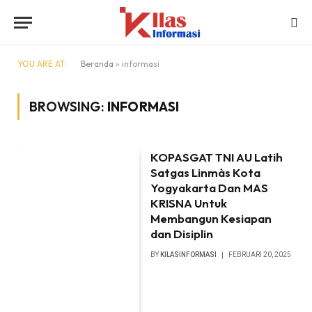
YOU ARE AT:
Beranda
»
informasi
BROWSING:
INFORMASI
KOPASGAT TNI AU Latih
Satgas Linmàs Kota
Yogyakarta Dan MAS
KRISNA Untuk
Membangun Kesiapan
dan Disiplin
BY
KILASINFORMASI
FEBRUARI 20, 2025