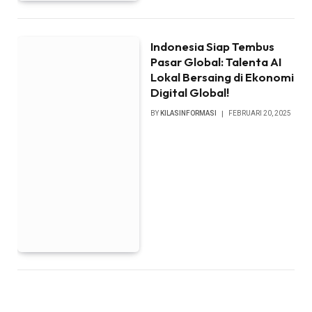
Indonesia Siap Tembus
Pasar Global: Talenta AI
Lokal Bersaing di Ekonomi
Digital Global!
BY
KILASINFORMASI
FEBRUARI 20, 2025
Empat Bupati di Jawa