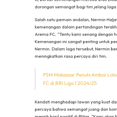
dorongan semangat bagi tim jelang laga
Salah satu pemain andalan, Nermin Halj
kemenangan dalam pertandingan terakh
Arema FC. “Tentu kami senang dengan has
Kemenangan ini sangat penting untuk pe
Nermin. Dalam laga tersebut, Nermin ber
meningkatkan rasa percaya diri tim.
PSM Makassar Penuhi Ambisi Lolo
FC di BRI Liga 1 2024/25
Kendati menghadapi lawan yang kuat dan 
percaya bahwa semangat juang dan kom
meraih hasil positif di Blitar. “Kami aka