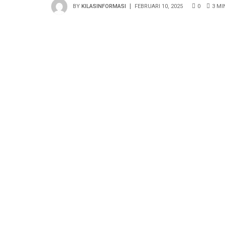
BY
KILASINFORMASI
FEBRUARI 10, 2025
0
3 MI