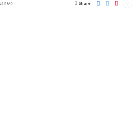
Share
NS READ