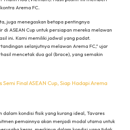
 kontra Arema FC.
eta, juga menegaskan betapa pentingnya
ir di ASEAN Cup untuk persiapan mereka melawan
il ini. Kami memiliki jadwal yang padat.
rtandingan selanjutnya melawan Arema FC,” ujar
hasil mencetak dua gol (brace), yang semakin
s Semi Final ASEAN Cup, Siap Hadapi Arema
dalam kondisi fisik yang kurang ideal, Tavares
itmen pemainnya akan menjadi modal utama untuk
n berusaha keras, meskipun dalam kondisi yang tidak