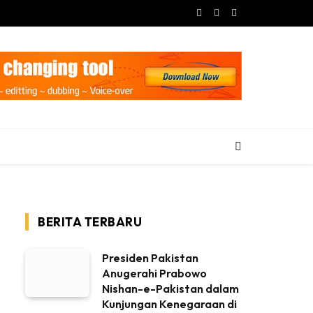
Facebook
X
Instagram
(Twitter)
BERITA TERBARU
Presiden Pakistan
Anugerahi Prabowo
Nishan-e-Pakistan dalam
Kunjungan Kenegaraan di