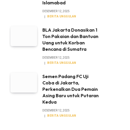
Islamabad
DESEMBER 12, 2025
BERITA UNGGULAN
BLA Jakarta Donasikan 1
Ton Pakaian dan Bantuan
Uang untuk Korban
Bencana di Sumatra
DESEMBER 12, 2025
BERITA UNGGULAN
Semen Padang FC Uji
Coba di Jakarta,
Perkenalkan Dua Pemain
Asing Baru untuk Putaran
Kedua
DESEMBER 12, 2025
BERITA UNGGULAN