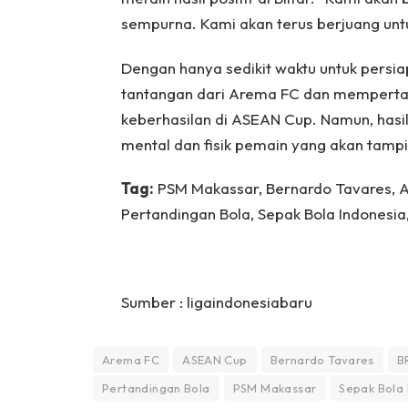
sempurna. Kami akan terus berjuang untuk
Dengan hanya sedikit waktu untuk pers
tantangan dari Arema FC dan memperta
keberhasilan di ASEAN Cup. Namun, hasil 
mental dan fisik pemain yang akan tampi
Tag:
PSM Makassar, Bernardo Tavares, Ar
Pertandingan Bola, Sepak Bola Indonesia,
Sumber : ligaindonesiabaru
Arema FC
ASEAN Cup
Bernardo Tavares
BR
Pertandingan Bola
PSM Makassar
Sepak Bola 