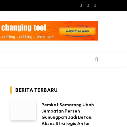
Facebook
X
Instagram
(Twitter)
BERITA TERBARU
Pemkot Semarang Ubah
Jembatan Persen
Gunungpati Jadi Beton,
Akses Strategis Antar