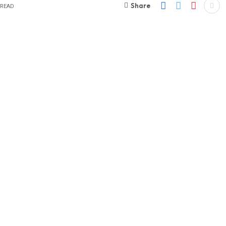
Share
 READ