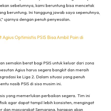
a pekan sebelumnya, kami beruntung bisa mencetak
kurang beruntung. Ini tanggung jawab saya sepenuhnya,
i,” ujarnya dengan penuh penyesalan.
t Agius Optimistis PSIS Bisa Ambil Poin di
an semakin berat bagi PSIS untuk keluar dari zona
esutan Agius harus segera bangkit dan meraih
egradasi ke Liga 2. Dalam situasi yang penuh
entu nasib PSIS di sisa musim ini.
sis yang memerlukan perbaikan segera. Tim ini
sik agar dapat tampil lebih konsisten, mengingat
ter dan masyarakat Semarang, harapan akan