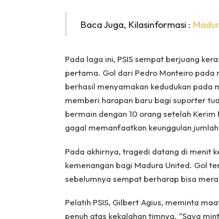
Baca Juga, Kilasinformasi :
Madur
Pada laga ini, PSIS sempat berjuang keras
pertama. Gol dari Pedro Monteiro pada 
berhasil menyamakan kedudukan pada me
memberi harapan baru bagi suporter tu
bermain dengan 10 orang setelah Kerim 
gagal memanfaatkan keunggulan jumlah
Pada akhirnya, tragedi datang di menit 
kemenangan bagi Madura United. Gol ter
sebelumnya sempat berharap bisa meraih 
Pelatih PSIS, Gilbert Agius, meminta maa
penuh atas kekalahan timnya. “Saya mi