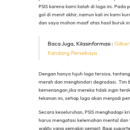
PSIS karena kami kalah di laga ini. Pad
gol di menit akhir, namun kali ini kami 
dan saya mohon maaf atas hasil buruk in
Baca Juga, Kilasinformasi :
Gilber
Kandang Persebaya
Dengan hanya tujuh laga tersisa, tantang
merah dan menghindari degradasi. Tim b
kemenangan jika mereka tidak ingin terd
tekanan ini, setiap laga akan menjadi pen
Secara keseluruhan, PSIS menghadapi kri
harus mengatasi kelemahan mental dan fi
waktu yang semakin sempit. Bagi supor