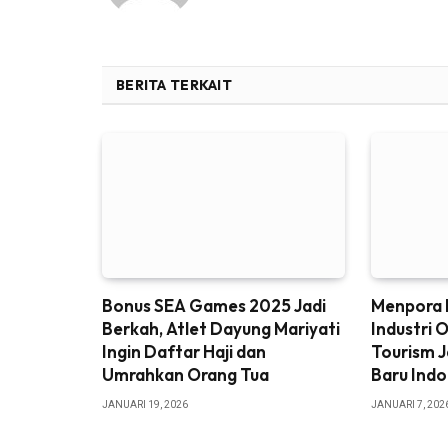
BERITA TERKAIT
Bonus SEA Games 2025 Jadi
Menpora 
Berkah, Atlet Dayung Mariyati
Industri 
Ingin Daftar Haji dan
Tourism J
Umrahkan Orang Tua
Baru Indo
JANUARI 19, 2026
JANUARI 7, 202