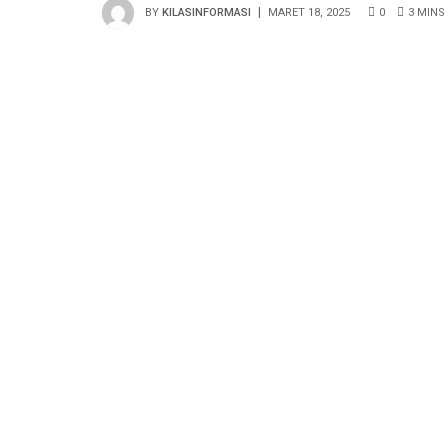
BY
KILASINFORMASI
MARET 18, 2025
0
3 MINS