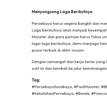
Menyongsong Laga Berikutnya
Persebaya harus segera bangkit dan me
Laga berikutnya akan menjadi kesempata
Munster dan para pemain harus fokus u
laga-laga berikutnya, demi menjaga har
posisi terbaik di akhir musim.
Dengan semangat dan kerja keras yang l
sulit ini dan kembali ke jalur kemenangan
Tag:
#PersebayaSurabaya, #PaulMunster, #BRI
#KekalahanPersebaya, #Bonek, #Francis