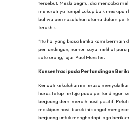
tersebut. Meski begitu, dia mencoba meli
menurutnya tampil cukup baik meskipun
bahwa permasalahan utama dalam pertan
terakhir.
“Itu hal yang biasa ketika kami bermain
pertandingan, namun saya melihat para 
satu orang,” ujar Paul Munster.
Konsentrasi pada Pertandingan Berik
Kendati kekalahan ini terasa menyakitk
harus tetap tertuju pada pertandingan s
berjuang demi meraih hasil positif. Pela
meskipun hasil buruk ini sangat mengec
berjuang untuk menghadapi laga berikut