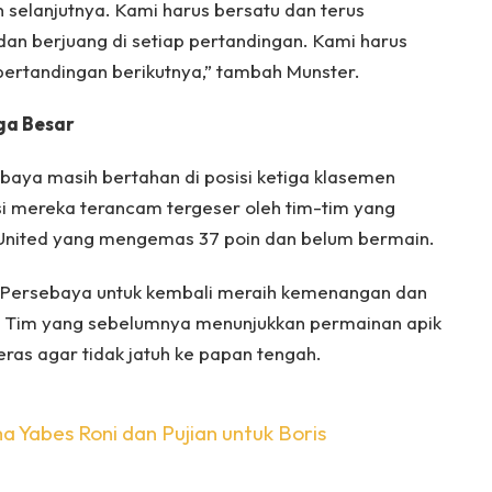
n selanjutnya. Kami harus bersatu dan terus
an berjuang di setiap pertandingan. Kami harus
pertandingan berikutnya,” tambah Munster.
ga Besar
ebaya masih bertahan di posisi ketiga klasemen
i mereka terancam tergeser oleh tim-tim yang
United yang mengemas 37 poin dan belum bermain.
i Persebaya untuk kembali meraih kemenangan dan
. Tim yang sebelumnya menunjukkan permainan apik
eras agar tidak jatuh ke papan tengah.
 Yabes Roni dan Pujian untuk Boris