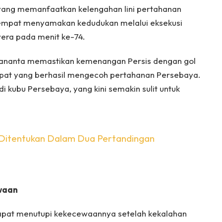
 yang memanfaatkan kelengahan lini pertahanan
sempat menyamakan kedudukan melalui eksekusi
vera pada menit ke-74.
Sananta memastikan kemenangan Persis dengan gol
epat yang berhasil mengecoh pertahanan Persebaya.
i kubu Persebaya, yang kini semakin sulit untuk
a Ditentukan Dalam Dua Pertandingan
waan
 dapat menutupi kekecewaannya setelah kekalahan