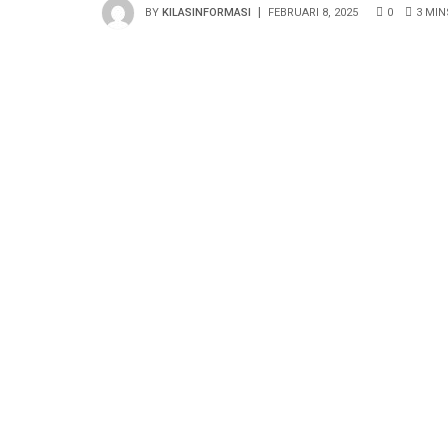
BY
KILASINFORMASI
FEBRUARI 8, 2025
0
3 MIN