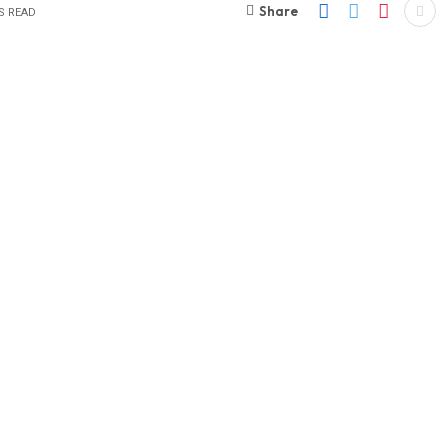
Share
S READ