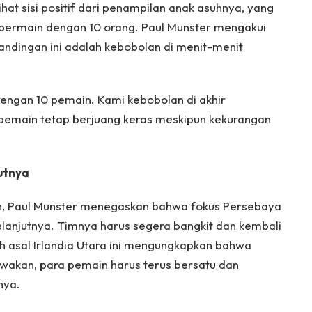
hat sisi positif dari penampilan anak asuhnya, yang
 bermain dengan 10 orang. Paul Munster mengakui
dingan ini adalah kebobolan di menit-menit
 dengan 10 pemain. Kami kebobolan di akhir
pemain tetap berjuang keras meskipun kekurangan
utnya
an, Paul Munster menegaskan bahwa fokus Persebaya
elanjutnya. Timnya harus segera bangkit dan kembali
tih asal Irlandia Utara ini mengungkapkan bahwa
ewakan, para pemain harus terus bersatu dan
nya.