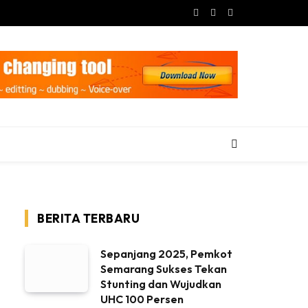
Facebook
X
Instagram
(Twitter)
BERITA TERBARU
Sepanjang 2025, Pemkot
Semarang Sukses Tekan
Stunting dan Wujudkan
UHC 100 Persen