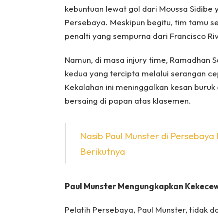
kebuntuan lewat gol dari Moussa Sidibe
Persebaya. Meskipun begitu, tim tamu 
penalti yang sempurna dari Francisco Ri
Namun, di masa injury time, Ramadhan 
kedua yang tercipta melalui serangan c
Kekalahan ini meninggalkan kesan buruk d
bersaing di papan atas klasemen.
Nasib Paul Munster di Persebay
Berikutnya
Paul Munster Mengungkapkan Kekece
Pelatih Persebaya, Paul Munster, tidak