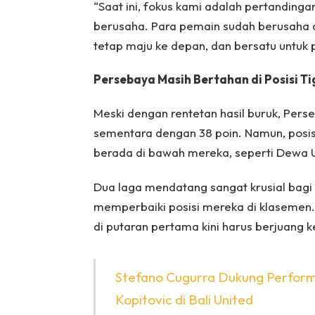
“Saat ini, fokus kami adalah pertandinga
berusaha. Para pemain sudah berusaha d
tetap maju ke depan, dan bersatu untuk 
Persebaya Masih Bertahan di Posisi Ti
Meski dengan rentetan hasil buruk, Pers
sementara dengan 38 poin. Namun, posis
berada di bawah mereka, seperti Dewa 
Dua laga mendatang sangat krusial bag
memperbaiki posisi mereka di klasemen
di putaran pertama kini harus berjuang k
Stefano Cugurra Dukung Performa
Kopitovic di Bali United