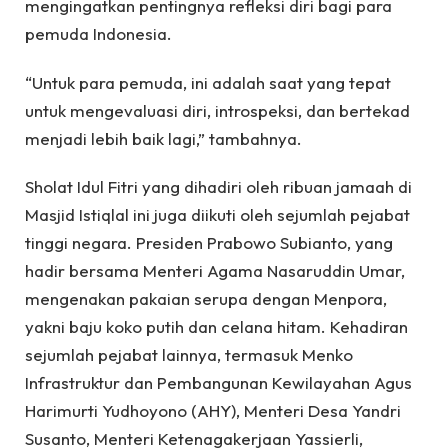
mengingatkan pentingnya refleksi diri bagi para
pemuda Indonesia.
“Untuk para pemuda, ini adalah saat yang tepat
untuk mengevaluasi diri, introspeksi, dan bertekad
menjadi lebih baik lagi,” tambahnya.
Sholat Idul Fitri yang dihadiri oleh ribuan jamaah di
Masjid Istiqlal ini juga diikuti oleh sejumlah pejabat
tinggi negara. Presiden Prabowo Subianto, yang
hadir bersama Menteri Agama Nasaruddin Umar,
mengenakan pakaian serupa dengan Menpora,
yakni baju koko putih dan celana hitam. Kehadiran
sejumlah pejabat lainnya, termasuk Menko
Infrastruktur dan Pembangunan Kewilayahan Agus
Harimurti Yudhoyono (AHY), Menteri Desa Yandri
Susanto, Menteri Ketenagakerjaan Yassierli,