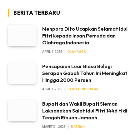
BERITA TERBARU
Menpora Dito Ucapkan Selamat Idul
Fitri kepada Insan Pemuda dan
Olahraga Indonesia
APRIL 1, 2025
OLAHRAGA
Pencapaian Luar Biasa Bulog:
Serapan Gabah Tahun Ini Meningkat
Hingga 2000 Persen
APRIL 1, 2025
BERITA UNGGULAN
Bupati dan Wakil Bupati Sleman
Laksanakan Salat Idul Fitri 1446 H di
Tengah Ribuan Jamaah
MARET 31, 2025
DAERAH