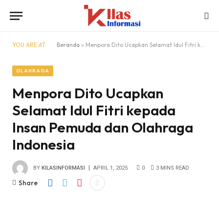
YOU ARE AT:
Beranda
»
Menpora Dito Ucapkan Selamat Idul Fitri kepada Insan Pemuda dan Olahraga Indonesia
OLAHRAGA
Menpora Dito Ucapkan
Selamat Idul Fitri kepada
Insan Pemuda dan Olahraga
Indonesia
BY
KILASINFORMASI
APRIL 1, 2025
0
3 MINS READ
Share