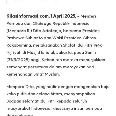
Kilasinformasi.com, 1 April 2025
, – Menteri
Pemuda dan Olahraga Republik Indonesia
(Menpora RI) Dito Ariotedjo, bersama Presiden
Prabowo Subianto dan Wakil Presiden Gibran
Rakabuming, melaksanakan Sholat Idul Fitri 1446
Hijriyah di Masjid Istiqlal, Jakarta, pada Senin
(31/3/2025) pagi. Kehadiran mereka menunjukkan
semangat persatuan dalam merayakan hari
kemenangan umat Muslim.
Menpora Dito, yang hadir dengan mengenakan baju
koko putih dan celana hitam, menyampaikan
ucapan selamat Idul Fitri kepada seluruh
masyarakat Indonesia, khususnya insan pemuda
dan olahraga.