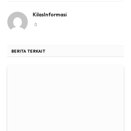
KilasInformasi
Website
BERITA TERKAIT