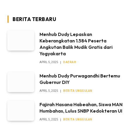
BERITA TERBARU
Menhub Dudy Lepaskan
Keberangkatan 1.584 Peserta
Angkutan Balik Mudik Gratis dari
Yogyakarta
APRIL 5, 2025
DAERAH
Menhub Dudy Purwagandhi Bertemu
Gubernur DIY
APRIL 5, 2025
BERITA UNGGULAN
Fajirah Hasana Habeahan, Siswa MAN
Humbahas, Lulus SNBP Kedokteran UI
APRIL 5, 2025
BERITA UNGGULAN