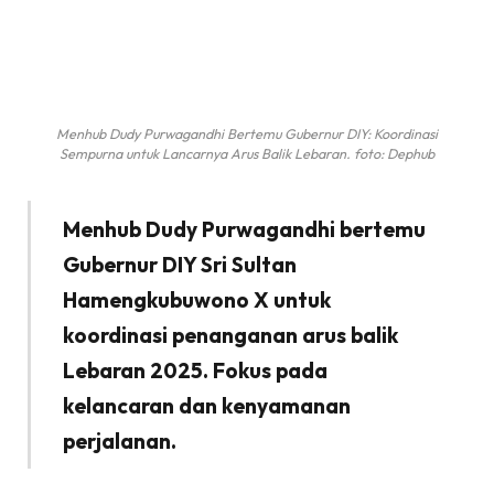
Menhub Dudy Purwagandhi Bertemu Gubernur DIY: Koordinasi
Sempurna untuk Lancarnya Arus Balik Lebaran. foto: Dephub
Menhub Dudy Purwagandhi bertemu
Gubernur DIY Sri Sultan
Hamengkubuwono X untuk
koordinasi penanganan arus balik
Lebaran 2025. Fokus pada
kelancaran dan kenyamanan
perjalanan.