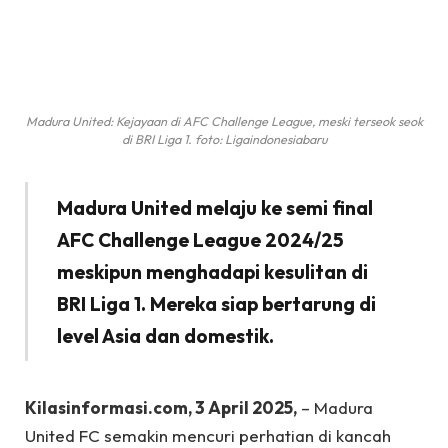
Madura United: Kejayaan di AFC Challenge League, meski terseok seok
di BRI Liga 1. foto: Ligaindonesiabaru
Madura United melaju ke semi final
AFC Challenge League 2024/25
meskipun menghadapi kesulitan di
BRI Liga 1. Mereka siap bertarung di
level Asia dan domestik.
Kilasinformasi.com, 3 April 2025,
– Madura
United FC semakin mencuri perhatian di kancah