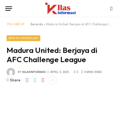
YOU ARE AT:
Beranda
»
Madura United: Berjaya di AFC Challenge League
BERITA UNGGULAN
Madura United: Berjaya di
AFC Challenge League
BY
KILASINFORMASI
APRIL 3, 2025
0
3 MINS READ
Share