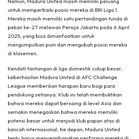
Namun, Madura United masih memiliki peluang
untuk memperbaiki posisi mereka di BRI Liga 1.
Mereka masih memiliki satu pertandingan tunda di
pekan ke-27 melawan Persija Jakarta pada 6 April
2025, yang bisa dimanfaatkan untuk
mengumpulkan poin dan mengubah posisi mereka
di klasemen.
Kendati tantangan di liga domestik cukup besar,
keberhasilan Madura United di AFC Challenge
League memberikan harapan baru bagi para
pendukung setianya. Klub ini telah membuktikan
bahwa mereka dapat bersaing di level Asia dan
semakin menegaskan bahwa mereka memiliki
potensi besar untuk menjadi klub papan atas di
kancah internasional. Ke depan, Madura United
tentu harus menyeimbangkan performa mereka di