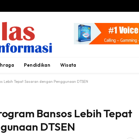
ahraga
Pendidikan
Wisata
s Lebih Tepat Sasaran dengan Penggunaan DTSEN
rogram Bansos Lebih Tepat
ggunaan DTSEN