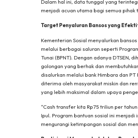
Dalam hal ini, data tunggal yang terintegr
menjadi acuan utama bagi semua pihak t
Target Penyaluran Bansos yang Efekti
Kementerian Sosial menyalurkan bansos se
melalui berbagai saluran seperti Progr
Tunai (BPNT). Dengan adanya DTSEN, di
golongan yang berhak dan membutuhkan.
disalurkan melalui bank Himbara dan PT 
diterima oleh masyarakat miskin dan re
yang lebih maksimal dalam upaya penge
“Cash transfer kita Rp75 triliun per tah
Ipul. Program bantuan sosial ini menjad
mengurangi ketimpangan sosial dan me