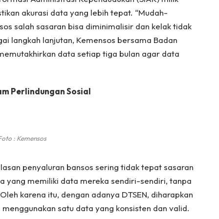
kan akurasi data yang lebih tepat. “Mudah-
s salah sasaran bisa diminimalisir dan kelak tidak
bagai langkah lanjutan, Kemensos bersama Badan
 memutakhirkan data setiap tiga bulan agar data
am Perlindungan Sosial
Foto : Kemensos
asan penyaluran bansos sering tidak tepat sasaran
 yang memiliki data mereka sendiri-sendiri, tanpa
 Oleh karena itu, dengan adanya DTSEN, diharapkan
a menggunakan satu data yang konsisten dan valid.