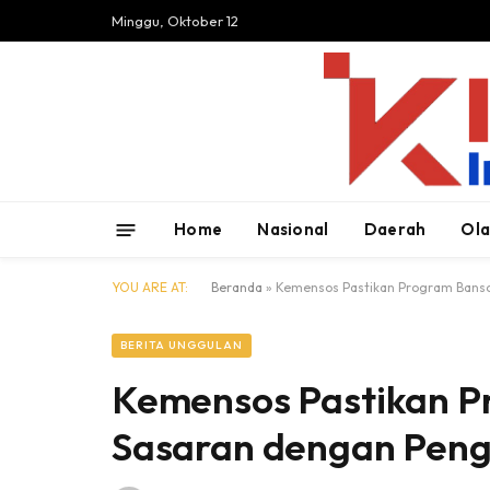
Minggu, Oktober 12
Home
Nasional
Daerah
Ol
YOU ARE AT:
Beranda
»
Kemensos Pastikan Program Banso
BERITA UNGGULAN
Kemensos Pastikan P
Sasaran dengan Pen