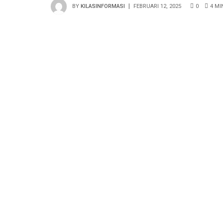
BY
KILASINFORMASI
FEBRUARI 12, 2025
0
4 MI