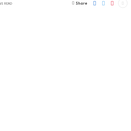
Share
NS READ