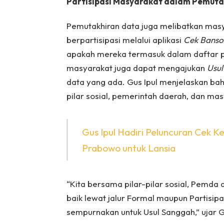
Partisipasi Masyarakat dalam Pemuta
Pemutakhiran data juga melibatkan mas
berpartisipasi melalui aplikasi
Cek Banso
apakah mereka termasuk dalam daftar pen
masyarakat juga dapat mengajukan
Usu
data yang ada. Gus Ipul menjelaskan ba
pilar sosial, pemerintah daerah, dan mas
Gus Ipul Hadiri Peluncuran Cek K
Prabowo untuk Lansia
“Kita bersama pilar-pilar sosial, Pemd
baik lewat jalur Formal maupun Partisipa
sempurnakan untuk Usul Sanggah,” ujar Gu