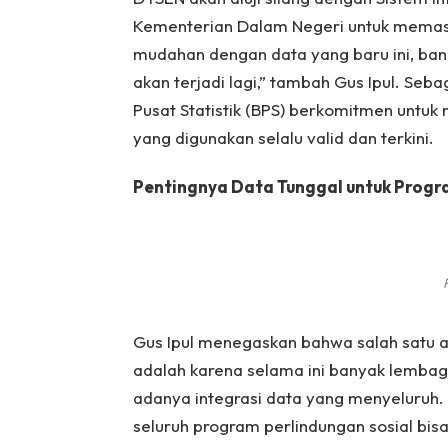
Kementerian Dalam Negeri untuk memasti
mudahan dengan data yang baru ini, banso
akan terjadi lagi,” tambah Gus Ipul. Se
Pusat Statistik (BPS) berkomitmen untuk
yang digunakan selalu valid dan terkini.
Pentingnya Data Tunggal untuk Progr
Gus Ipul menegaskan bahwa salah satu al
adalah karena selama ini banyak lembaga
adanya integrasi data yang menyeluruh.
seluruh program perlindungan sosial bis