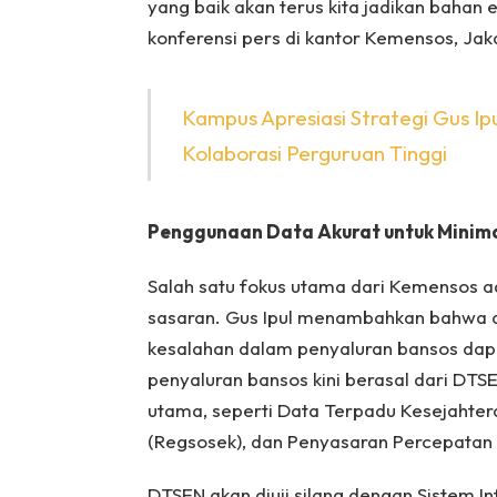
yang baik akan terus kita jadikan bahan e
konferensi pers di kantor Kemensos, Jak
Kampus Apresiasi Strategi Gus Ip
Kolaborasi Perguruan Tinggi
Penggunaan Data Akurat untuk Minim
Salah satu fokus utama dari Kemensos a
sasaran. Gus Ipul menambahkan bahwa de
kesalahan dalam penyaluran bansos dapa
penyaluran bansos kini berasal dari DT
utama, seperti Data Terpadu Kesejahtera
(Regsosek), dan Penyasaran Percepatan
DTSEN akan diuji silang dengan Sistem I