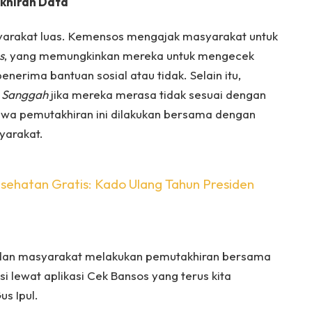
khiran Data
yarakat luas. Kemensos mengajak masyarakat untuk
s
, yang memungkinkan mereka untuk mengecek
erima bantuan sosial atau tidak. Selain itu,
l Sanggah
jika mereka merasa tidak sesuai dengan
hwa pemutakhiran ini dilakukan bersama dengan
yarakat.
esehatan Gratis: Kado Ulang Tahun Presiden
a dan masyarakat melakukan pemutakhiran bersama
si lewat aplikasi Cek Bansos yang terus kita
s Ipul.