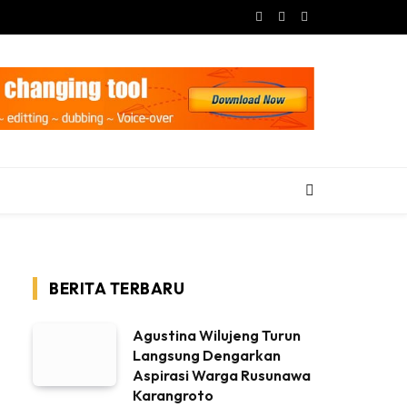
Facebook
X
Instagram
(Twitter)
BERITA TERBARU
Agustina Wilujeng Turun
Langsung Dengarkan
Aspirasi Warga Rusunawa
Karangroto