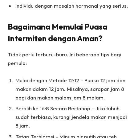
Individu dengan masalah hormonal yang serius.
Bagaimana Memulai Puasa
Intermiten dengan Aman?
Tidak perlu terburu-buru. Ini beberapa tips bagi
pemula:
Mulai dengan Metode 12:12 – Puasa 12 jam dan
makan dalam 12 jam. Misalnya, sarapan jam 8
pagi dan makan malam jam 8 malam.
Beralih ke 16:8 Secara Bertahap – Jika tubuh
sudah terbiasa, kurangi jendela makan menjadi
8 jam.
Tetap Terhidrasi – Minum air putih atau teh