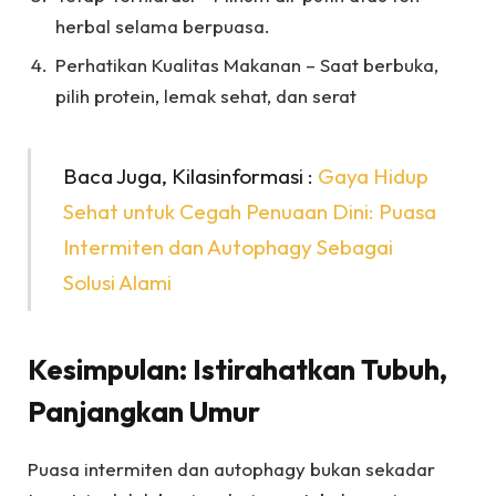
herbal selama berpuasa.
Perhatikan Kualitas Makanan – Saat berbuka,
pilih protein, lemak sehat, dan serat
Baca Juga, Kilasinformasi :
Gaya Hidup
Sehat untuk Cegah Penuaan Dini: Puasa
Intermiten dan Autophagy Sebagai
Solusi Alami
Kesimpulan: Istirahatkan Tubuh,
Panjangkan Umur
Puasa intermiten dan autophagy bukan sekadar