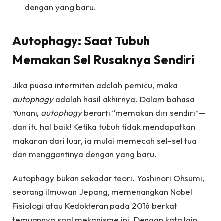
dengan yang baru.
Autophagy: Saat Tubuh
Memakan Sel Rusaknya Sendiri
Jika puasa intermiten adalah pemicu, maka
autophagy
adalah hasil akhirnya. Dalam bahasa
Yunani,
autophagy
berarti “memakan diri sendiri”—
dan itu hal baik! Ketika tubuh tidak mendapatkan
makanan dari luar, ia mulai memecah sel-sel tua
dan menggantinya dengan yang baru.
Autophagy bukan sekadar teori. Yoshinori Ohsumi,
seorang ilmuwan Jepang, memenangkan Nobel
Fisiologi atau Kedokteran pada 2016 berkat
temuannya soal mekanisme ini. Dengan kata lain,