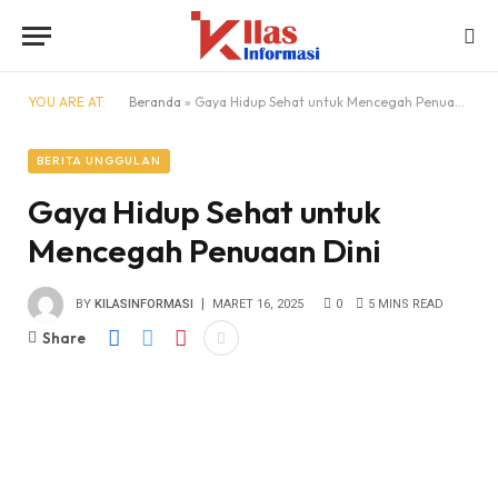
YOU ARE AT:
Beranda
»
Gaya Hidup Sehat untuk Mencegah Penuaan Dini
BERITA UNGGULAN
Gaya Hidup Sehat untuk
Mencegah Penuaan Dini
BY
KILASINFORMASI
MARET 16, 2025
0
5 MINS READ
Share