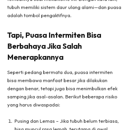
tubuh memiliki sistem daur ulang alami—dan puasa
adalah tombol pengaktifnya.
Tapi, Puasa Intermiten Bisa
Berbahaya Jika Salah
Menerapkannya
Seperti pedang bermata dua, puasa intermiten
bisa membawa manfaat besar jika dilakukan
dengan benar, tetapi juga bisa menimbulkan efek
samping jika asal-asalan. Berikut beberapa risiko
yang harus diwaspadai:
Pusing dan Lemas – Jika tubuh belum terbiasa,
bisa muncul rasa lemah, terutama di awal